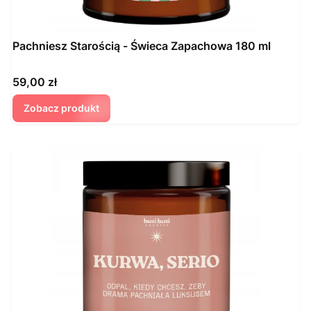
Pachniesz Starością - Świeca Zapachowa 180 ml
Cena
59,00 zł
Zobacz produkt