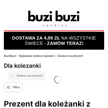
DOSTAWA ZA 4,99 ZŁ
NA WSZYSTKIE
ŚWIECE -
ZAMÓW TERAZ!
BuziBuzi - Najlepsze świece sojowe!
Świece na prezent
Dla kolezanki
Świece na prezent
Filtry
Prezent dla koleżanki z