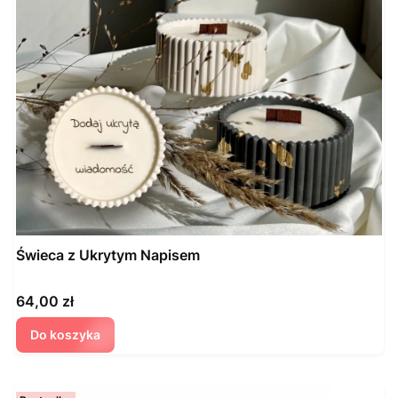
Świeca z Ukrytym Napisem
Cena
64,00 zł
Do koszyka