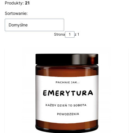
Produkty:
21
Lista produktów
Sortowanie:
Domyślne
Strona
z 1