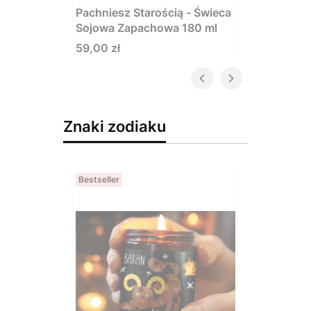
Pachniesz Starością - Świeca
Sojowa Zapachowa 180 ml
Cena
59,00 zł
Znaki zodiaku
Bestseller