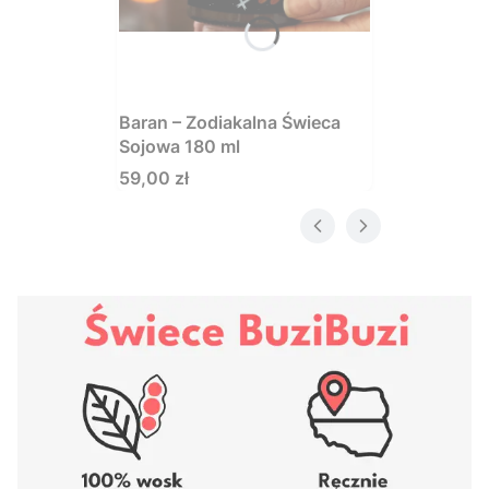
Baran – Zodiakalna Świeca
Sojowa 180 ml
Cena
59,00 zł