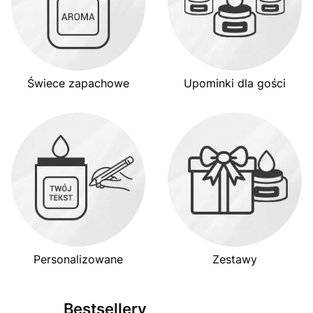
Świece zapachowe
Upominki dla gości
Personalizowane
Zestawy
Bestsellery