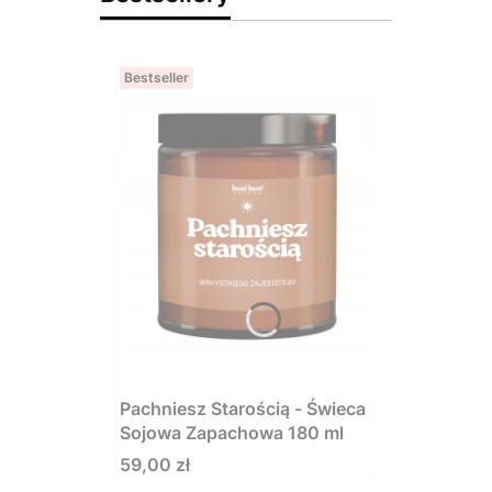
Bestseller
Pachniesz Starością - Świeca
Sojowa Zapachowa 180 ml
Cena
59,00 zł