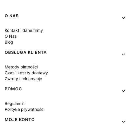
Linki w stopce
O NAS
Kontakt i dane firmy
O Nas
Blog
OBSŁUGA KLIENTA
Metody płatności
Czas i koszty dostawy
Zwroty i reklamacje
POMOC
Regulamin
Polityka prywatności
MOJE KONTO